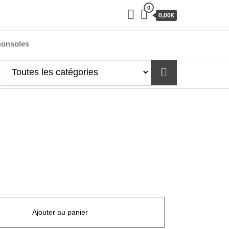
0
0,00€
consoles
Ajouter au panier