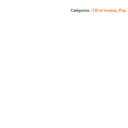
Ressources
Catégories :
CD et Vinyles
,
Pop