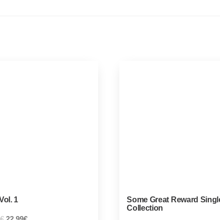
Vol. 1
Some Great Reward Singl
Collection
€
22,99
€