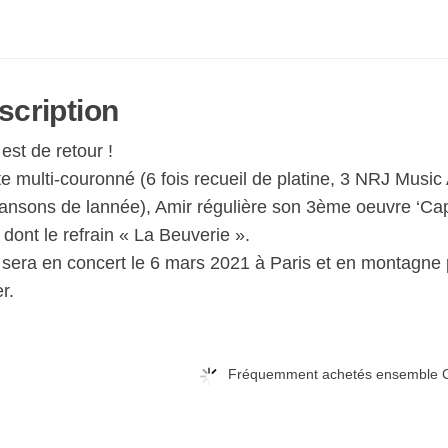
scription
est de retour !
ste multi-couronné (6 fois recueil de platine, 3 NRJ Mus
ansons de lannée), Amir régulière son 3ème oeuvre ‘Capit
s dont le refrain « La Beuverie ».
 sera en concert le 6 mars 2021 à Paris et en montagne 
er.
Fréquemment achetés ensemble C