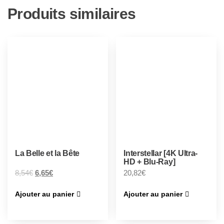
Produits similaires
La Belle et la Bête
Interstellar [4K Ultra-
HD + Blu-Ray]
8,54
€
6,65
€
20,82
€
Ajouter au panier
Ajouter au panier