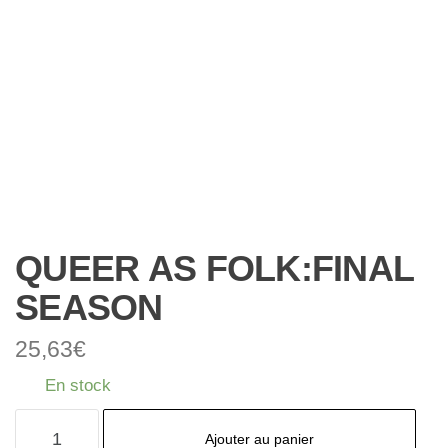
QUEER AS FOLK:FINAL
SEASON
25,63
€
En stock
quantité
Ajouter au panier