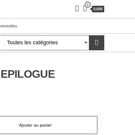
0
0,00€
consoles
 EPILOGUE
Ajouter au panier