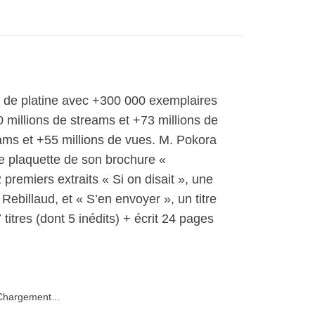
e de platine avec +300 000 exemplaires
 millions de streams et +73 millions de
ams et +55 millions de vues. M. Pokora
le plaquette de son brochure «
 premiers extraits « Si on disait », une
ebillaud, et « S’en envoyer », un titre
titres (dont 5 inédits) + écrit 24 pages
hargement...