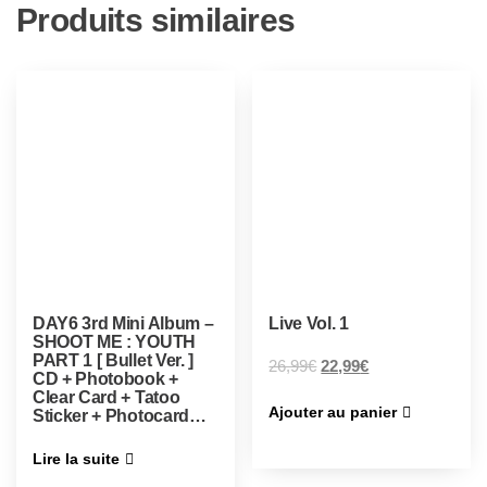
Produits similaires
DAY6 3rd Mini Album –
Live Vol. 1
SHOOT ME : YOUTH
PART 1 [ Bullet Ver. ]
26,99
€
22,99
€
CD + Photobook +
Clear Card + Tatoo
Ajouter au panier
Sticker + Photocard…
Lire la suite