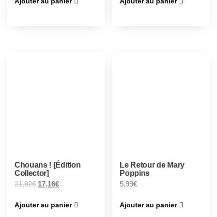
Ajouter au panier
Ajouter au panier
Chouans ! [Édition
Le Retour de Mary
Collector]
Poppins
21,92
€
17,16
€
5,99
€
Ajouter au panier
Ajouter au panier