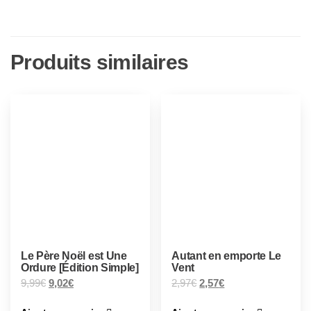
Produits similaires
Le Père Noël est Une
Autant en emporte Le
Ordure [Édition Simple]
Vent
9,99
€
9,02
€
2,97
€
2,57
€