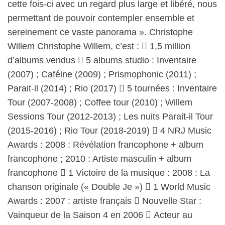
cette fois-ci avec un regard plus large et libéré, nous
permettant de pouvoir contempler ensemble et
sereinement ce vaste panorama ». Christophe
Willem Christophe Willem, c’est :  1,5 million
d’albums vendus  5 albums studio : Inventaire
(2007) ; Caféine (2009) ; Prismophonic (2011) ;
Parait-il (2014) ; Rio (2017)  5 tournées : Inventaire
Tour (2007-2008) ; Coffee tour (2010) ; Willem
Sessions Tour (2012-2013) ; Les nuits Parait-il Tour
(2015-2016) ; Rio Tour (2018-2019)  4 NRJ Music
Awards : 2008 : Révélation francophone + album
francophone ; 2010 : Artiste masculin + album
francophone  1 Victoire de la musique : 2008 : La
chanson originale (« Double Je »)  1 World Music
Awards : 2007 : artiste français  Nouvelle Star :
Vainqueur de la Saison 4 en 2006  Acteur au