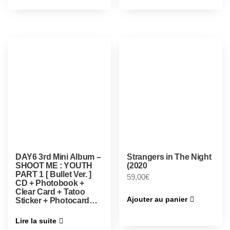
DAY6 3rd Mini Album –
Strangers in The Night
SHOOT ME : YOUTH
(2020
PART 1 [ Bullet Ver. ]
59,00
€
CD + Photobook +
Clear Card + Tatoo
Ajouter au panier
Sticker + Photocard…
Lire la suite