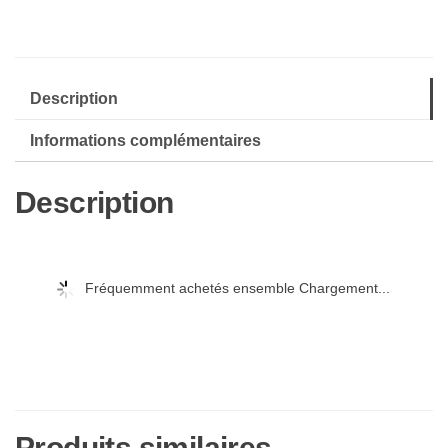
Staffel
3
[Blu-
Description
Ray]
[Import]
Informations complémentaires
Description
Fréquemment achetés ensemble Chargement...
Produits similaires