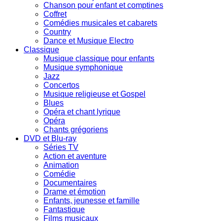
Chanson pour enfant et comptines
Coffret
Comédies musicales et cabarets
Country
Dance et Musique Electro
Classique
Musique classique pour enfants
Musique symphonique
Jazz
Concertos
Musique religieuse et Gospel
Blues
Opéra et chant lyrique
Opéra
Chants grégoriens
DVD et Blu-ray
Séries TV
Action et aventure
Animation
Comédie
Documentaires
Drame et émotion
Enfants, jeunesse et famille
Fantastique
Films musicaux