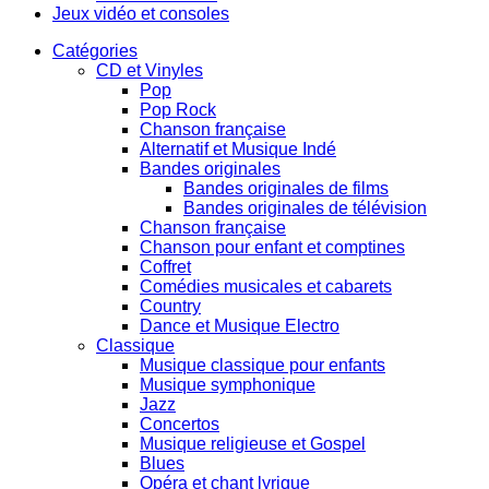
Jeux vidéo et consoles
Catégories
CD et Vinyles
Pop
Pop Rock
Chanson française
Alternatif et Musique Indé
Bandes originales
Bandes originales de films
Bandes originales de télévision
Chanson française
Chanson pour enfant et comptines
Coffret
Comédies musicales et cabarets
Country
Dance et Musique Electro
Classique
Musique classique pour enfants
Musique symphonique
Jazz
Concertos
Musique religieuse et Gospel
Blues
Opéra et chant lyrique