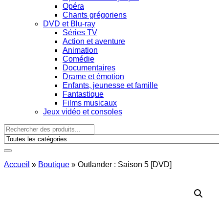
Opéra
Chants grégoriens
DVD et Blu-ray
Séries TV
Action et aventure
Animation
Comédie
Documentaires
Drame et émotion
Enfants, jeunesse et famille
Fantastique
Films musicaux
Jeux vidéo et consoles
Accueil
»
Boutique
»
Outlander : Saison 5 [DVD]