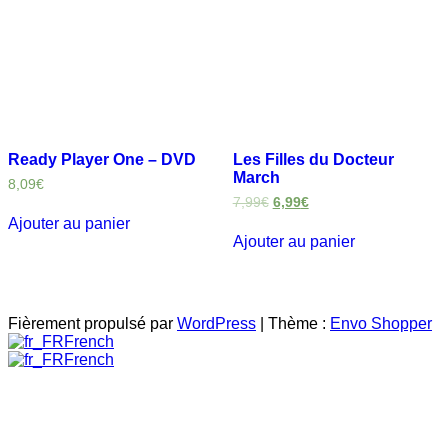
Ready Player One – DVD
Les Filles du Docteur
March
8,09
€
7,99
€
6,99
€
Ajouter au panier
Ajouter au panier
Fièrement propulsé par
WordPress
|
Thème :
Envo Shopper
French
French