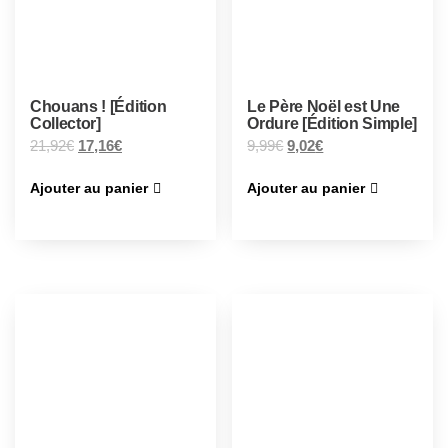
Chouans ! [Édition
Le Père Noël est Une
Collector]
Ordure [Édition Simple]
21,92
€
17,16
€
9,99
€
9,02
€
Ajouter au panier
Ajouter au panier