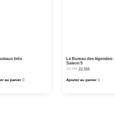
uteaux tirés
Le Bureau des légendes-
Saison 5
23,74
€
22,55
€
er au panier
Ajouter au panier