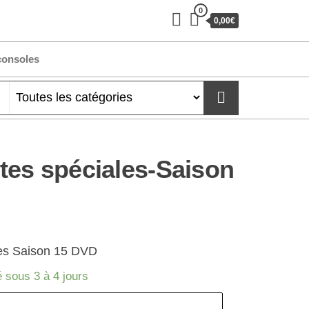
0
0,00€
consoles
es spéciales-Saison
les Saison 15 DVD
 sous 3 à 4 jours