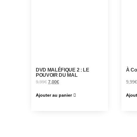
DVD MALÉFIQUE 2 : LE
À Co
POUVOIR DU MAL
9,99
€
7,00
€
9,99
€
Ajouter au panier
Ajout