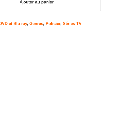
Ajouter au panier
DVD et Blu-ray
,
Genres
,
Policier
,
Séries TV