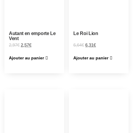
Autant en emporte Le
Le Roi Lion
Vent
2,97
€
2,57
€
6,64
€
6,31
€
Ajouter au panier
Ajouter au panier