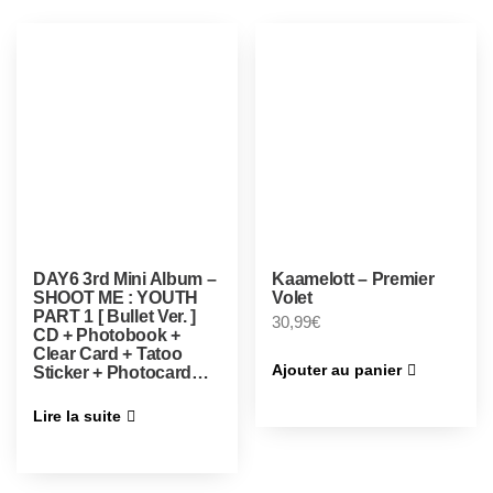
DAY6 3rd Mini Album –
Kaamelott – Premier
SHOOT ME : YOUTH
Volet
PART 1 [ Bullet Ver. ]
30,99
€
CD + Photobook +
Clear Card + Tatoo
Ajouter au panier
Sticker + Photocard…
Lire la suite