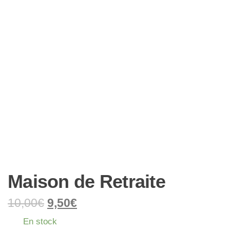
Maison de Retraite
10,00
€
9,50
€
En stock