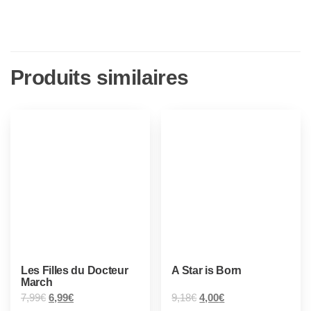
Produits similaires
Les Filles du Docteur
A Star is Born
March
7,99
€
6,99
€
9,18
€
4,00
€