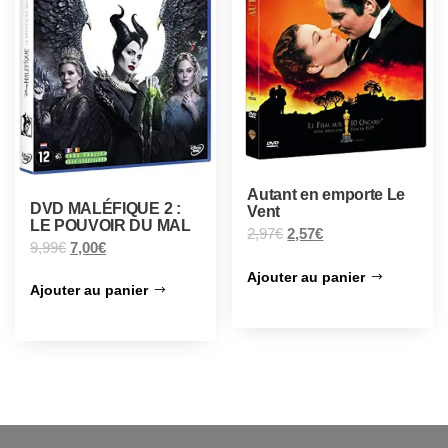
Autant en emporte Le
DVD MALÉFIQUE 2 :
Vent
LE POUVOIR DU MAL
2,97
€
2,57
€
9,99
€
7,00
€
Ajouter au panier
Ajouter au panier