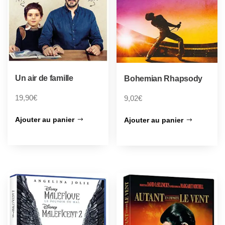
Un air de famille
Bohemian Rhapsody
19,90
€
9,02
€
Ajouter au panier
Ajouter au panier