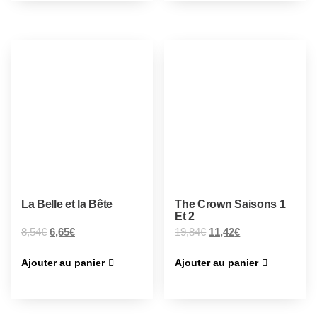
La Belle et la Bête
The Crown Saisons 1
Et 2
8,54
€
6,65
€
19,84
€
11,42
€
Ajouter au panier
Ajouter au panier