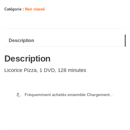
Licorice
Pizza
Catégorie :
Non classé
Description
Description
Licorice Pizza, 1 DVD, 128 minutes
Fréquemment achetés ensemble Chargement...