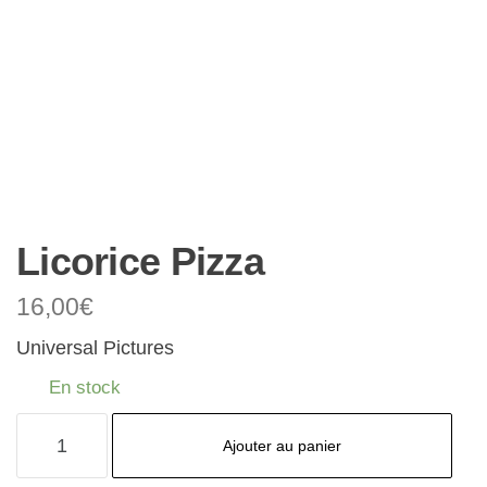
Licorice Pizza
16,00
€
Universal Pictures
En stock
quantité
Ajouter au panier
de