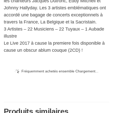
les chanteurs Jacques Dutronc, Eddy Mitchell et
Johnny Hallyday. Les 3 artistes emblématiques ont
accordé une bagage de concerts exceptionnels à
travers la France, La Belgique et la Sacristain.
3 Artistes – 22 Musiciens – 22 Tuyaux – 1 Aubade
illustre
Le Live 2017 à cause la premiere fois disponible à
cause un obscur ablum couque (2CD) !
Fréquemment achetés ensemble Chargement...
Produits similaires