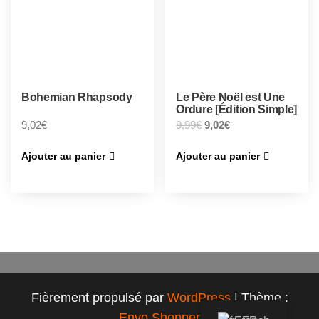
Bohemian Rhapsody
Le Père Noël est Une
Ordure [Édition Simple]
9,02
€
9,99
€
9,02
€
Ajouter au panier
Ajouter au panier
Fièrement propulsé par
WordPress
|
Thème :
Envo Shopper