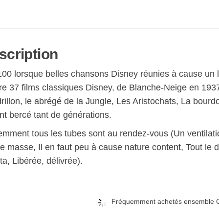
scription
100 lorsque belles chansons Disney réunies à cause un l
re 37 films classiques Disney, de Blanche-Neige en 193
illon, le abrégé de la Jungle, Les Aristochats, La bourd
nt bercé tant de générations.
emment tous les tubes sont au rendez-vous (Un ventilati
e masse, Il en faut peu à cause nature content, Tout le 
a, Libérée, délivrée).
Fréquemment achetés ensemble C