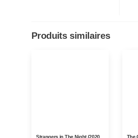
Produits similaires
Strangers in The Night (2020
The C