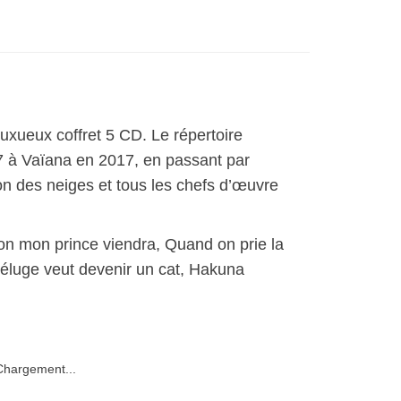
uxueux coffret 5 CD. Le répertoire
7 à Vaïana en 2017, en passant par
on des neiges et tous les chefs d’œuvre
on mon prince viendra, Quand on prie la
déluge veut devenir un cat, Hakuna
hargement...