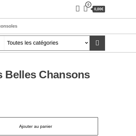
0
0,00€
consoles
s Belles Chansons
Ajouter au panier