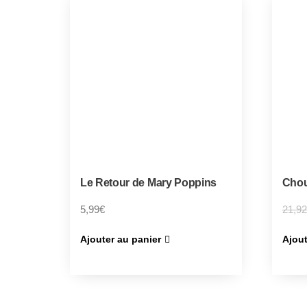
Le Retour de Mary Poppins
Chou
5,99
€
21,92
Ajouter au panier
Ajout