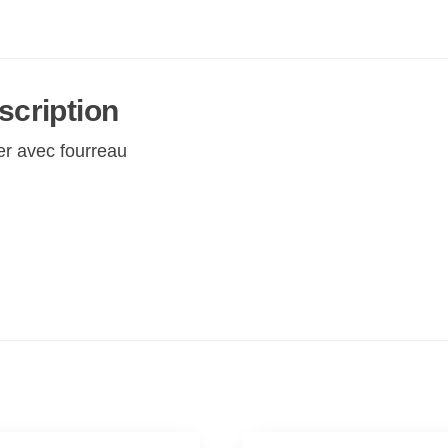
scription
er avec fourreau