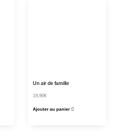
Un air de famille
19,90
€
Ajouter au panier