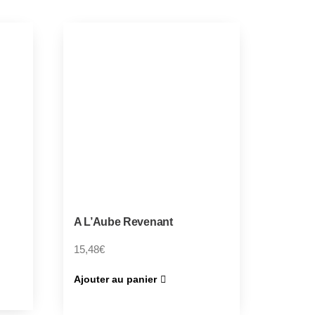
A L’Aube Revenant
15,48
€
Ajouter au panier