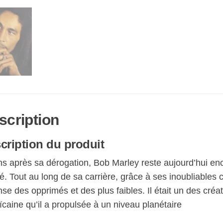
scription
cription du produit
ns après sa dérogation, Bob Marley reste aujourd’hui en
té. Tout au long de sa carrière, grâce à ses inoubliables c
se des opprimés et des plus faibles. Il était un des cré
caine qu’il a propulsée à un niveau planétaire