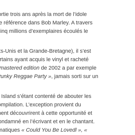
rtie trois ans après la mort de l’idole
e référence dans Bob Marley. A travers
cinq millions d’exemplaires écoulés le
s-Unis et la Grande-Bretagne), il s’est
tains ayant acquis le vinyl et racheté
mastered edition
de 2002 a par exemple
Punky Reggae Party »
, jamais sorti sur un
 Island s’étant contenté de abouter les
mpilation. L’exception provient du
nt découvrirent à cette opportunité et
ondamné en l’écrivant et en le chantant.
ématiques
« Could You Be Lovedl », «