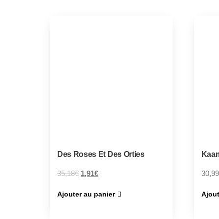
Des Roses Et Des Orties
Kaam
35,18
€
1,91
€
30,99
Ajouter au panier
Ajout