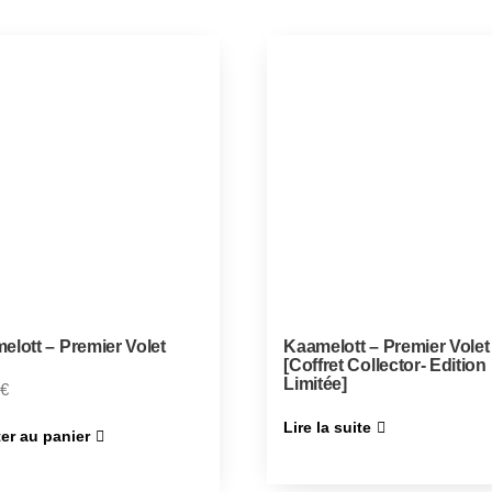
elott – Premier Volet
Kaamelott – Premier Volet
[Coffret Collector- Edition
Limitée]
€
Lire la suite
er au panier