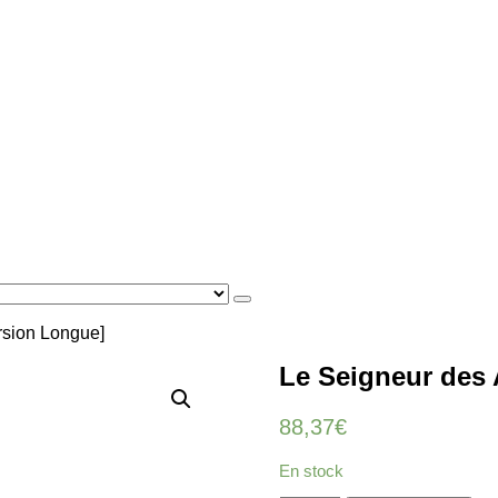
rsion Longue]
Le Seigneur des 
88,37
€
En stock