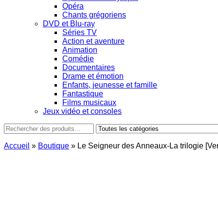
Opéra
Chants grégoriens
DVD et Blu-ray
Séries TV
Action et aventure
Animation
Comédie
Documentaires
Drame et émotion
Enfants, jeunesse et famille
Fantastique
Films musicaux
Jeux vidéo et consoles
Accueil
»
Boutique
»
Le Seigneur des Anneaux-La trilogie [Ve