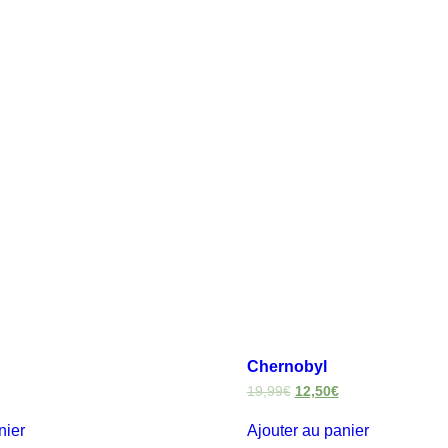
Chernobyl
19,99
€
12,50
€
nier
Ajouter au panier