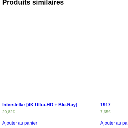
Produits similaires
Interstellar [4K Ultra-HD + Blu-Ray]
1917
20,82
€
7,65
€
Ajouter au panier
Ajouter au pa