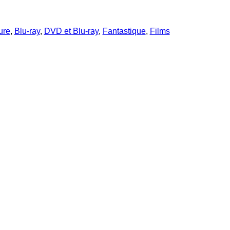
ure
,
Blu-ray
,
DVD et Blu-ray
,
Fantastique
,
Films