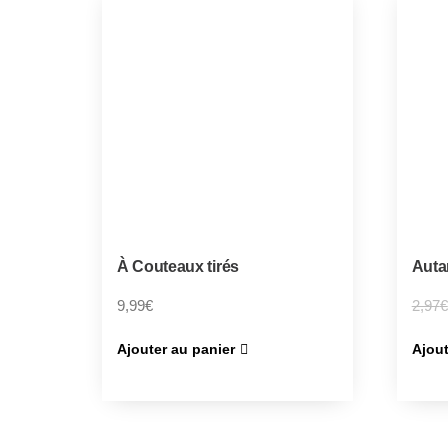
À Couteaux tirés
Auta
9,99
€
2,97
€
Ajouter au panier
Ajout