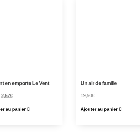
nt en emporte Le Vent
Un air de famille
2,57
€
19,90
€
er au panier
Ajouter au panier