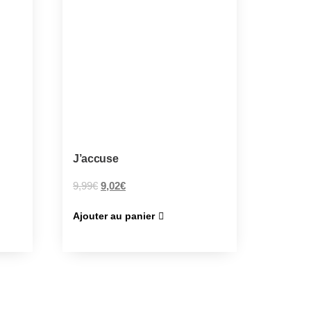
J’accuse
9,99
€
9,02
€
Ajouter au panier