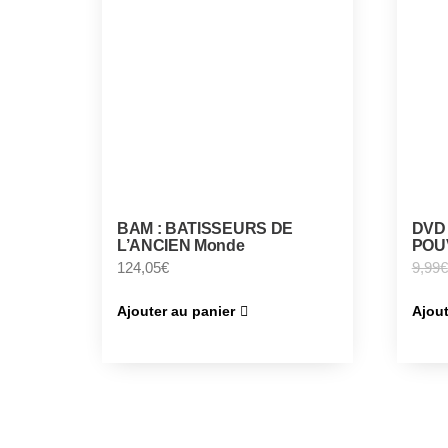
BAM : BATISSEURS DE
DVD 
L’ANCIEN Monde
POU
124,05
€
9,99
€
Ajouter au panier
Ajout