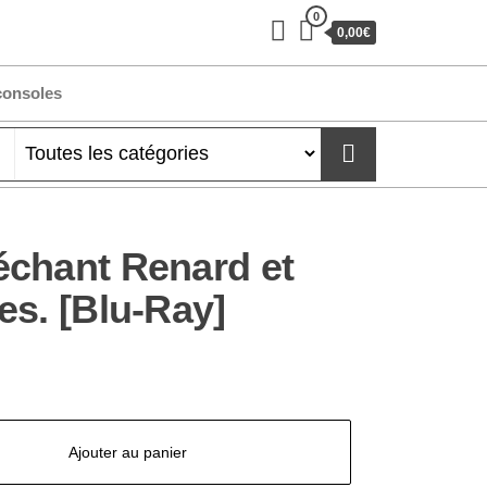
0
0,00€
consoles
chant Renard et
es. [Blu-Ray]
Ajouter au panier