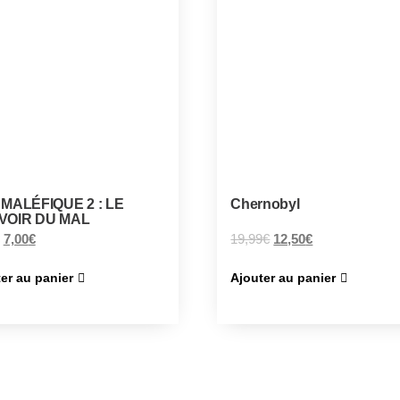
MALÉFIQUE 2 : LE
Chernobyl
VOIR DU MAL
7,00
€
19,99
€
12,50
€
er au panier
Ajouter au panier