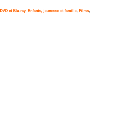
DVD et Blu-ray
,
Enfants, jeunesse et famille
,
Films
,