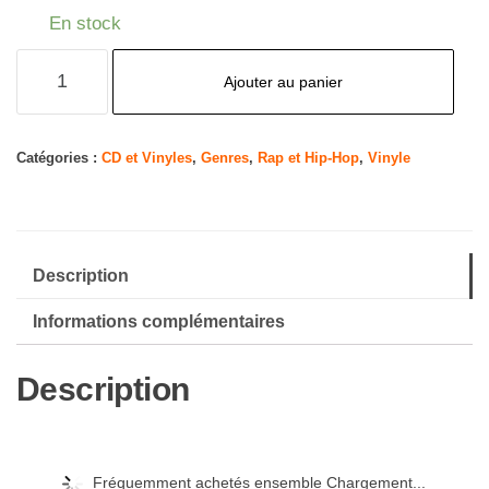
En stock
quantité
Ajouter au panier
de
La
Colombe
Catégories :
CD et Vinyles
,
Genres
,
Rap et Hip-Hop
,
Vinyle
Description
Informations complémentaires
Description
Fréquemment achetés ensemble Chargement...