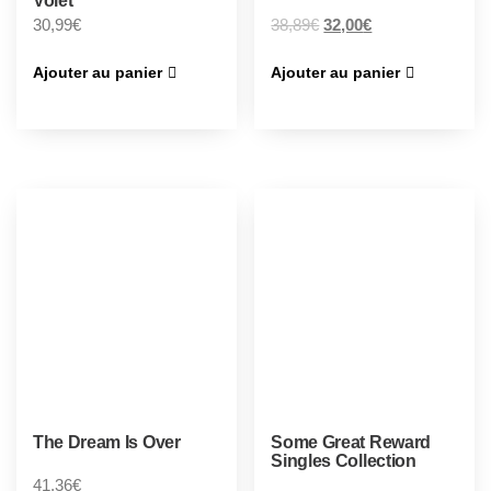
Volet
30,99
€
38,89
€
32,00
€
Ajouter au panier
Ajouter au panier
The Dream Is Over
Some Great Reward
Singles Collection
41,36
€