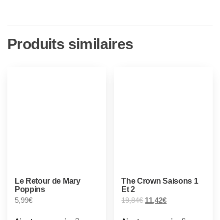
Produits similaires
Le Retour de Mary
The Crown Saisons 1
Poppins
Et 2
5,99
€
19,84
€
11,42
€