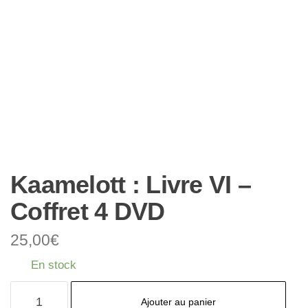
Kaamelott : Livre VI –
Coffret 4 DVD
25,00
€
En stock
quantité
Ajouter au panier