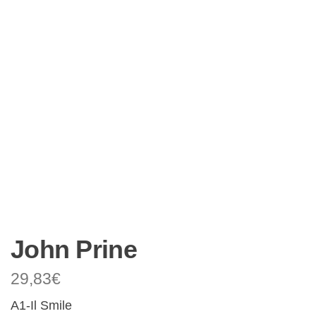
John Prine
29,83
€
A1-Il Smile