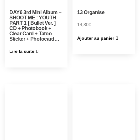
DAY6 3rd Mini Album –
13 Organise
SHOOT ME : YOUTH
PART 1 [ Bullet Ver. ]
14,30
€
CD + Photobook +
Clear Card + Tatoo
Ajouter au panier
Sticker + Photocard…
Lire la suite