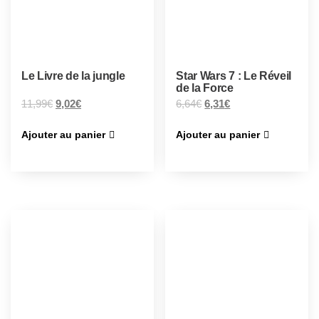
Le Livre de la jungle
Star Wars 7 : Le Réveil
de la Force
11,99
€
9,02
€
6,64
€
6,31
€
Ajouter au panier
Ajouter au panier