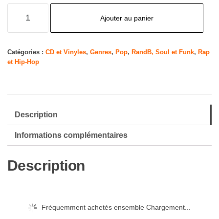
quantité
Ajouter au panier
de
Intimacy
Catégories :
CD et Vinyles
,
Genres
,
Pop
,
RandB, Soul et Funk
,
Rap
et Hip-Hop
Description
Informations complémentaires
Description
Fréquemment achetés ensemble Chargement...