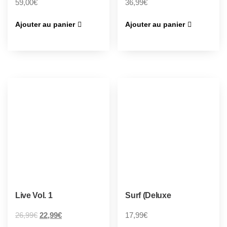
59,00
€
36,99
€
Ajouter au panier
Ajouter au panier
Live Vol. 1
Surf (Deluxe
26,99
€
22,99
€
17,99
€