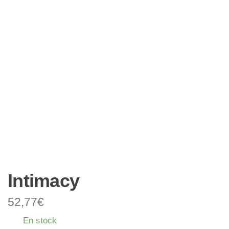
Intimacy
52,77
€
En stock