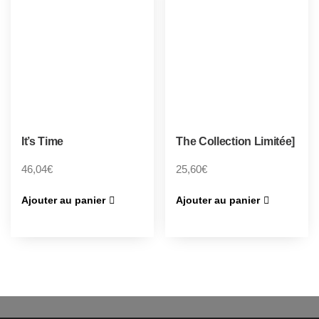
It’s Time
The Collection Limitée]
46,04
€
25,60
€
Ajouter au panier
Ajouter au panier