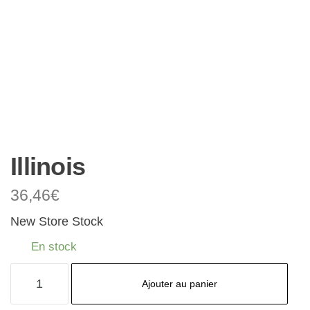
Illinois
36,46
€
New Store Stock
En stock
quantité
Ajouter au panier
de