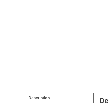
Description
De