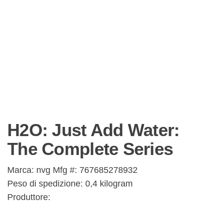
H2O: Just Add Water:
The Complete Series
Marca: nvg Mfg #: 767685278932
Peso di spedizione: 0,4 kilogram
Produttore: