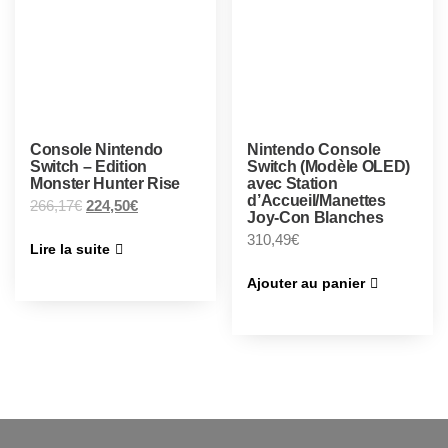
Console Nintendo
Nintendo Console
Switch – Edition
Switch (Modèle OLED)
Monster Hunter Rise
avec Station
d’Accueil/Manettes
266,17
€
224,50
€
Joy-Con Blanches
310,49
€
Lire la suite
Ajouter au panier