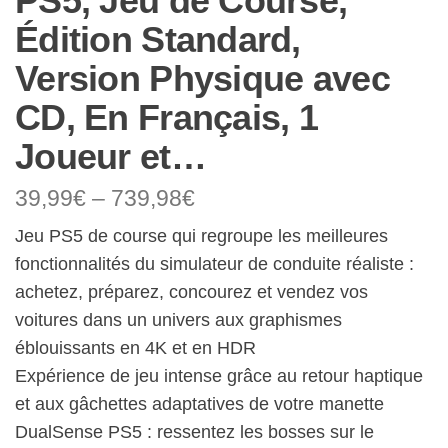
PS5, Jeu de Course,
Édition Standard,
Version Physique avec
CD, En Français, 1
Joueur et…
39,99
€
–
739,98
€
Jeu PS5 de course qui regroupe les meilleures
fonctionnalités du simulateur de conduite réaliste :
achetez, préparez, concourez et vendez vos
voitures dans un univers aux graphismes
éblouissants en 4K et en HDR
Expérience de jeu intense grâce au retour haptique
et aux gâchettes adaptatives de votre manette
DualSense PS5 : ressentez les bosses sur le