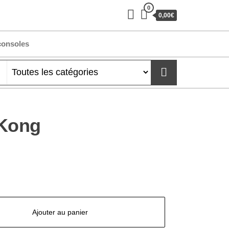
0
0,00€
consoles
 Kong
Ajouter au panier