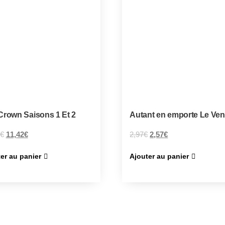
Crown Saisons 1 Et 2
Autant en emporte Le Ven
€
11,42
€
2,97
€
2,57
€
er au panier
Ajouter au panier