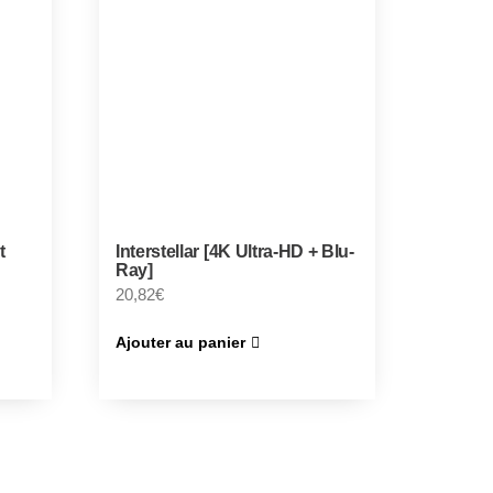
t
Interstellar [4K Ultra-HD + Blu-
Ray]
20,82
€
Ajouter au panier