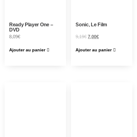
Ready Player One –
Sonic, Le Film
DVD
8,09
€
9,19
€
7,00
€
Ajouter au panier
Ajouter au panier