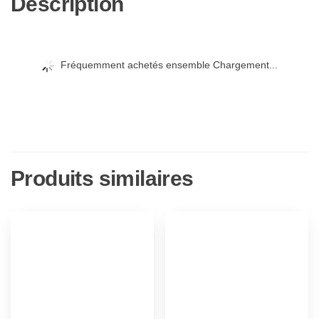
Description
HD
+
4k]
Fréquemment achetés ensemble Chargement...
[Import]
Produits similaires