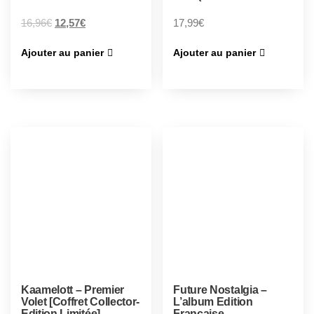
16,96
€
12,57
€
17,99
€
Ajouter au panier
Ajouter au panier
Kaamelott – Premier
Future Nostalgia –
Volet [Coffret Collector-
L’album Edition
Edition Limitée]
Française