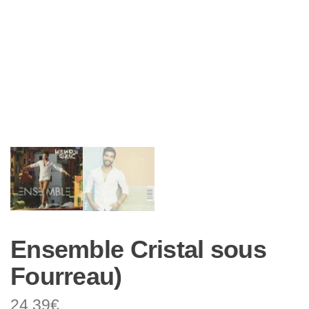
Ensemble Cristal sous
Fourreau)
24,39
€