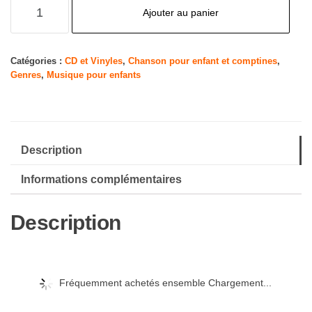
quantité
Ajouter au panier
de
Enfantillages
3
Catégories :
CD et Vinyles
,
Chanson pour enfant et comptines
,
Genres
,
Musique pour enfants
Description
Informations complémentaires
Description
Fréquemment achetés ensemble Chargement...