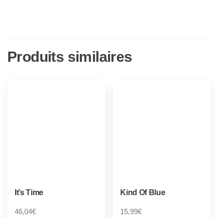
Produits similaires
It’s Time
Kind Of Blue
46,04
€
15,99
€