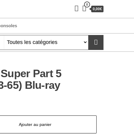
0
0,00€
consoles
 Super Part 5
3-65) Blu-ray
Ajouter au panier