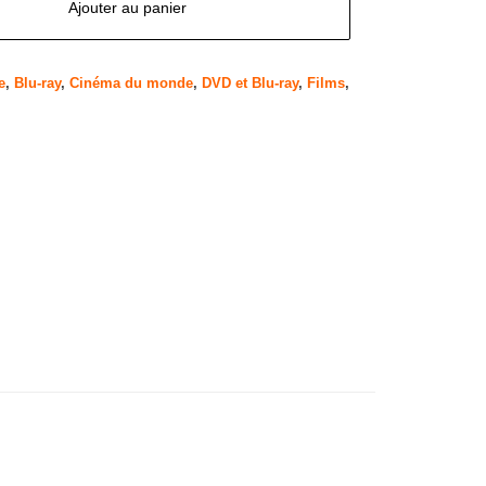
Ajouter au panier
e
,
Blu-ray
,
Cinéma du monde
,
DVD et Blu-ray
,
Films
,