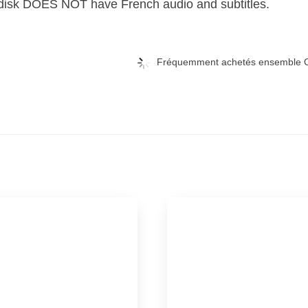
disk DOES NOT have French audio and subtitles.
Fréquemment achetés ensemble C