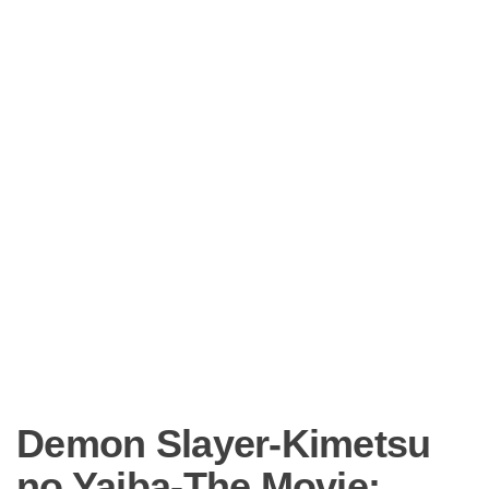
Demon Slayer-Kimetsu
no Yaiba-The Movie: