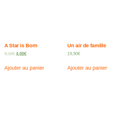
A Star is Born
Un air de famille
9,18
€
4,00
€
19,90
€
Ajouter au panier
Ajouter au panier