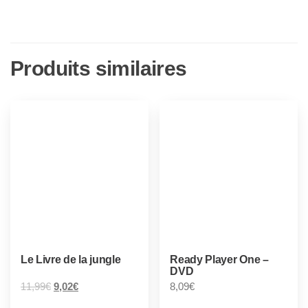
Produits similaires
Le Livre de la jungle
Ready Player One –
DVD
11,99
€
9,02
€
8,09
€