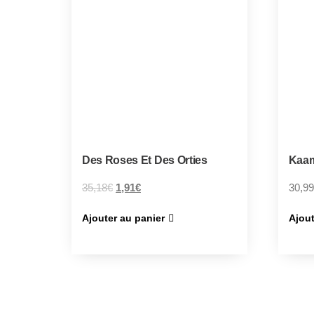
Des Roses Et Des Orties
Kaam
35,18
€
1,91
€
30,99
Ajouter au panier
Ajout