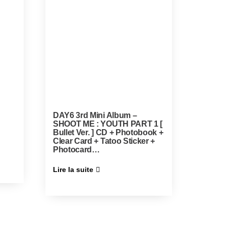
DAY6 3rd Mini Album –
SHOOT ME : YOUTH PART 1 [
Bullet Ver. ] CD + Photobook +
Clear Card + Tatoo Sticker +
Photocard…
Lire la suite