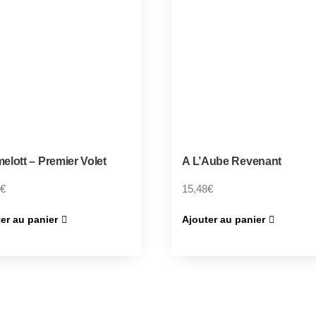
elott – Premier Volet
A L’Aube Revenant
€
15,48
€
er au panier
Ajouter au panier