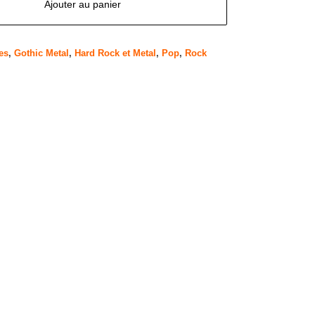
Ajouter au panier
es
,
Gothic Metal
,
Hard Rock et Metal
,
Pop
,
Rock