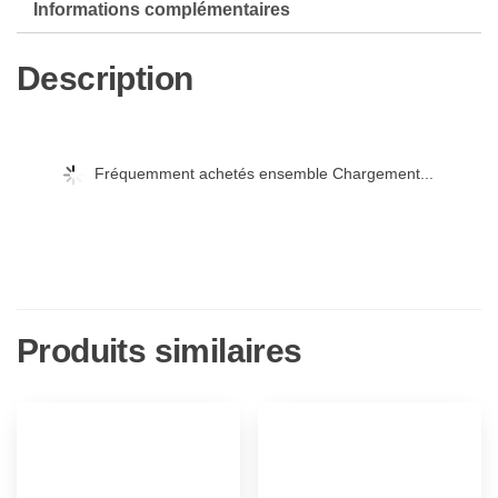
Informations complémentaires
Asylum
Albums
Description
(1971-
1980)
Fréquemment achetés ensemble Chargement...
Produits similaires