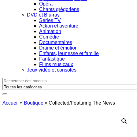
Opéra
Chants grégoriens
DVD et Blu-ray
Séries TV
Action et aventure
Animation
Comédie
Documentaires
Drame et émotion
Enfants, jeunesse et famille
Fantastique
Films musicaux
Jeux vidéo et consoles
Accueil
»
Boutique
»
Collected/Featuring The News