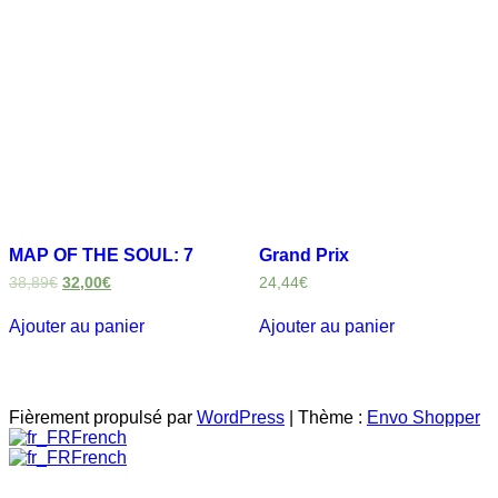
MAP OF THE SOUL: 7
Grand Prix
38,89
€
32,00
€
24,44
€
Ajouter au panier
Ajouter au panier
Fièrement propulsé par
WordPress
|
Thème :
Envo Shopper
French
French