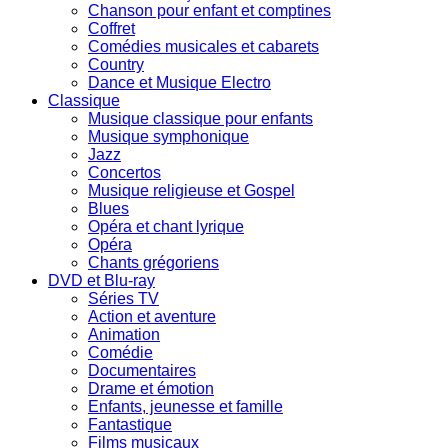
Chanson pour enfant et comptines
Coffret
Comédies musicales et cabarets
Country
Dance et Musique Electro
Classique
Musique classique pour enfants
Musique symphonique
Jazz
Concertos
Musique religieuse et Gospel
Blues
Opéra et chant lyrique
Opéra
Chants grégoriens
DVD et Blu-ray
Séries TV
Action et aventure
Animation
Comédie
Documentaires
Drame et émotion
Enfants, jeunesse et famille
Fantastique
Films musicaux