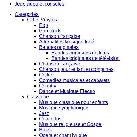
Jeux vidéo et consoles
Catégories
CD et Vinyles
Pop
Pop Rock
Chanson française
Alternatif et Musique Indé
Bandes originales
Bandes originales de films
Bandes originales de télévision
Chanson française
Chanson pour enfant et comptines
Coffret
Comédies musicales et cabarets
Country
Dance et Musique Electro
Classique
Musique classique pour enfants
Musique symphonique
Jazz
Concertos
Musique religieuse et Gospel
Blues
Opéra et chant lyrique