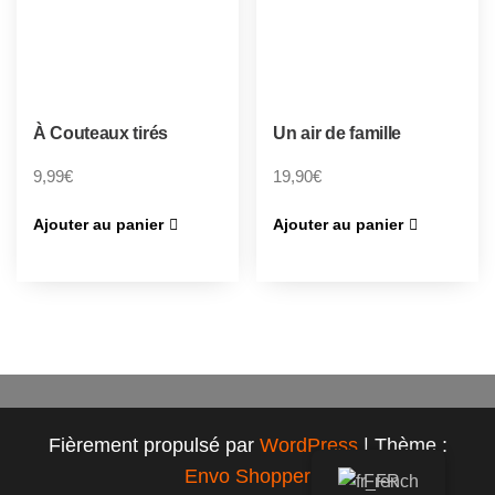
À Couteaux tirés
Un air de famille
9,99
€
19,90
€
Ajouter au panier
Ajouter au panier
Fièrement propulsé par
WordPress
|
Thème :
Envo Shopper
French