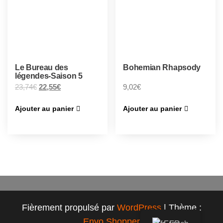
Le Bureau des
Bohemian Rhapsody
légendes-Saison 5
23,74
€
22,55
€
9,02
€
Ajouter au panier
Ajouter au panier
Fièrement propulsé par
WordPress
|
Thème :
Envo Shopper