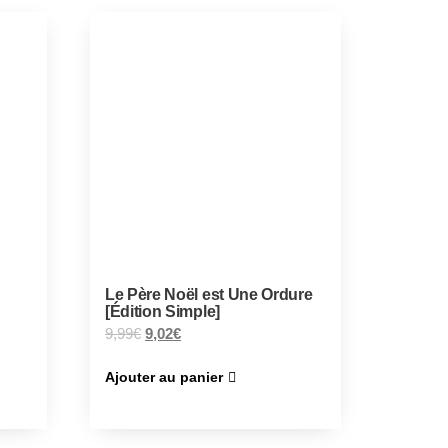
Le Père Noël est Une Ordure
[Édition Simple]
9,99
€
9,02
€
Ajouter au panier