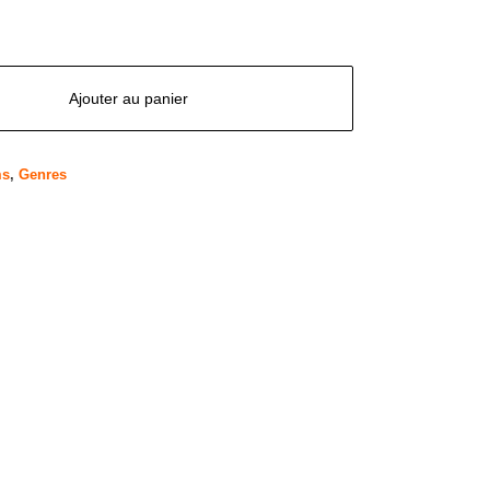
Ajouter au panier
ms
,
Genres