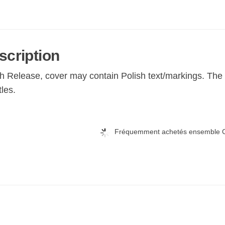
scription
sh Release, cover may contain Polish text/markings. T
tles.
Fréquemment achetés ensemble C