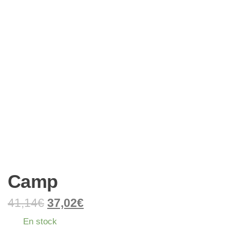
Camp
41,14
€
37,02
€
En stock