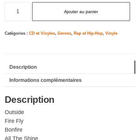
quantité
Ajouter au panier
de
Camp
Catégories :
CD et Vinyles
,
Genres
,
Rap et Hip-Hop
,
Vinyle
Description
Informations complémentaires
Description
Outside
Fire Fly
Bonfire
All The Shine