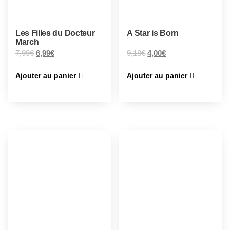
Les Filles du Docteur
A Star is Born
March
7,99
€
6,99
€
9,18
€
4,00
€
Ajouter au panier
Ajouter au panier